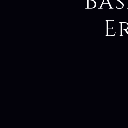
Bas
E