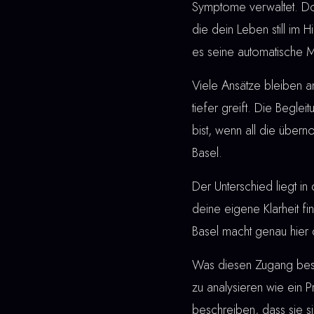
Symptome verwaltet. Do
die dein Leben still im 
es seine automatische Ma
Viele Ansätze bleiben a
tiefer greift. Die Beglei
bist, wenn all die übe
Basel.
Der Unterschied liegt in 
deine eigene Klarheit fi
Basel macht genau hier 
Was diesen Zugang beson
zu analysieren wie ein
beschreiben, dass sie s