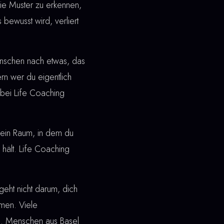
ie Muster zu erkennen,
 bewusst wird, verliert
enschen nach etwas, das
dern wer du eigentlich
bei Life Coaching
ht ein Raum, in dem du
 hält. Life Coaching
eht nicht darum, dich
men. Viele
en. Menschen aus Basel