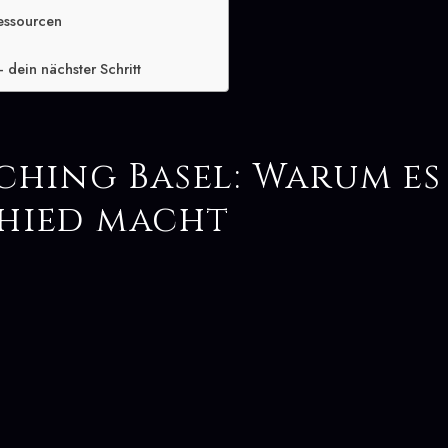
essourcen
 dein nächster Schritt
ching Basel: Warum es
hied macht