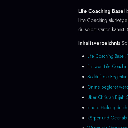
Life Coaching Basel
b
Life Coaching als tiefgeh
du selbst starten kannst
Inhaltsverzeichnis
So 
Life Coaching Basel:
Für wen Life Coachin
So läuft die Begleitu
Online begleitet wer
Über Christian Elijah 
Innere Heilung durch
Körper und Geist als 