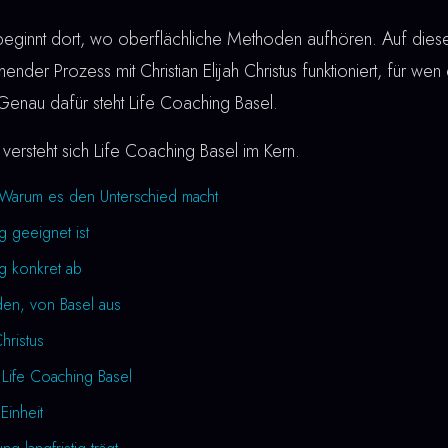
eginnt dort, wo oberflächliche Methoden aufhören. Auf dieser
ender Prozess mit Christian Elijah Christus funktioniert, für wen
. Genau dafür steht Life Coaching Basel.
versteht sich Life Coaching Basel im Kern.
 Warum es den Unterschied macht
g geeignet ist
ng konkret ab
den, von Basel aus
Christus
 Life Coaching Basel
Einheit