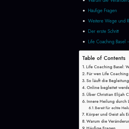
Warum die Veränderung
Häufige Fragen
Weitere Wege und R
Der erste Schritt
Life Coaching Basel –
Table of Contents
Life Coaching Basel: 
Für wen Life Coaching 
So läuft die Begleitun
Online begleitet werd
Über Christian Elijah C
Innere Heilung durch 
Bereit für echte Hei
Körper und Geist als E
Warum die Veränderung
Häufige Fragen