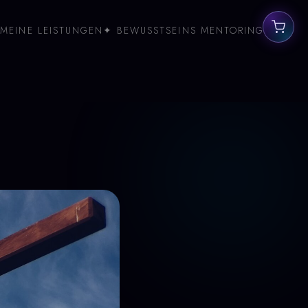
MEINE LEISTUNGEN
✦ BEWUSSTSEINS MENTORING