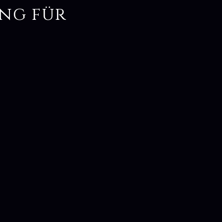
ng für