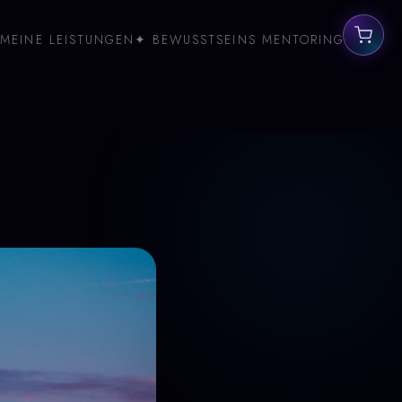
MEINE LEISTUNGEN
✦ BEWUSSTSEINS MENTORING