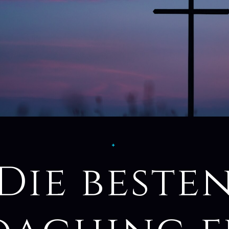
✦
Die beste