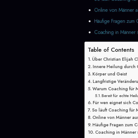
Online von Männer a
Häufige Fragen zum 
Coaching in Männer s
Table of Contents
Über Christian Elijah C
Innere Heilung durch
Körper und Geist
Langfristige Veränder
Warum Coaching für M
Bereit für echte Hei
Für wen eignet sich C
So läuft Coaching für
Online von Männer au
Häufige Fragen zum C
Coaching in Männer s