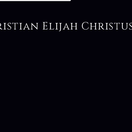
istian Elijah Christu