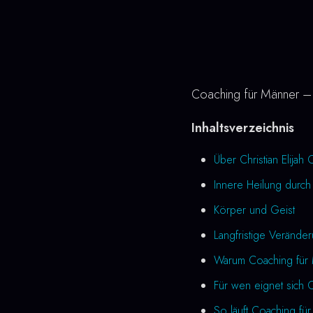
Coaching für Männer – Co
Inhaltsverzeichnis
Über Christian Elijah 
Innere Heilung durch
Körper und Geist
Langfristige Verände
Warum Coaching für 
Für wen eignet sich
So läuft Coaching fü