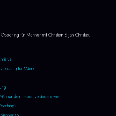
aching für Männer mit Christian Elijah Christus.
Christus
 Coaching für Männer
rung
Männer dein Leben verändern wird
 Coaching?
r Männer ab