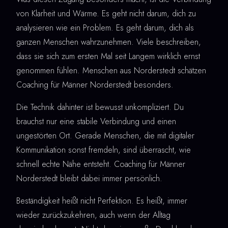
von Klarheit und Wärme. Es geht nicht darum, dich zu
analysieren wie ein Problem. Es geht darum, dich als
ganzen Menschen wahrzunehmen. Viele beschreiben,
dass sie sich zum ersten Mal seit Langem wirklich ernst
genommen fühlen. Menschen aus Norderstedt schätzen
Coaching für Männer Norderstedt besonders.
Die Technik dahinter ist bewusst unkompliziert. Du
brauchst nur eine stabile Verbindung und einen
ungestörten Ort. Gerade Menschen, die mit digitaler
Kommunikation sonst fremdeln, sind überrascht, wie
schnell echte Nähe entsteht. Coaching für Männer
Norderstedt bleibt dabei immer persönlich.
Beständigkeit heißt nicht Perfektion. Es heißt, immer
wieder zurückzukehren, auch wenn der Alltag