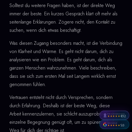
Solltest du weitere Fragen haben, ist der direkte Weg
immer der beste. Ein kurzes Gespräch klärt oft mehr als
seitenlange Erklärungen. Zögere nicht, den Kontakt zu
suchen, wenn dich etwas beschäftigt.
Was diesen Zugang besonders macht, ist die Verbindung
von Klarheit und Wärme. Es geht nicht darum, dich zu
analysieren wie ein Problem. Es geht darum, dich als
ganzen Menschen wahrzunehmen. Viele beschreiben,
dass sie sich zum ersten Mal seit Langem wirklich ernst
genommen fühlen.
Vertrauen entsteht nicht durch Versprechen, sondern
durch Erfahrung. Deshalb ist der beste Weg, diese
Arbeit kennenzulernen, sie schlicht auszuprobieren. Eine
PROVENEXPERT
4,92
★★★★★
einzelne Begegnung genügt oft, um zu spüren, ob der
GOOGLE
5,0
★★★★★
Weg für dich der richtige ist.