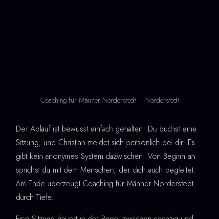
Coaching für Männer Norderstedt – Norderstedt
Der Ablauf ist bewusst einfach gehalten. Du buchst eine
Sitzung, und Christian meldet sich persönlich bei dir. Es
gibt kein anonymes System dazwischen. Von Beginn an
sprichst du mit dem Menschen, der dich auch begleitet.
Am Ende überzeugt Coaching für Männer Norderstedt
durch Tiefe.
Eine Sitzung dauert in der Regel zwischen sechzig und