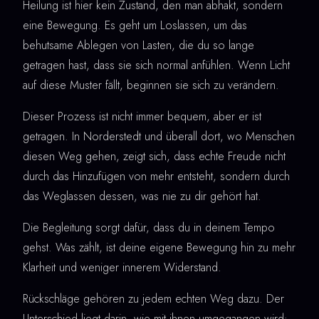
Heilung ist hier kein Zustand, den man abhakt, sondern
eine Bewegung. Es geht um Loslassen, um das
behutsame Ablegen von Lasten, die du so lange
getragen hast, dass sie sich normal anfühlen. Wenn Licht
auf diese Muster fällt, beginnen sie sich zu verändern.
Dieser Prozess ist nicht immer bequem, aber er ist
getragen. In Norderstedt und überall dort, wo Menschen
diesen Weg gehen, zeigt sich, dass echte Freude nicht
durch das Hinzufügen von mehr entsteht, sondern durch
das Weglassen dessen, was nie zu dir gehört hat.
Die Begleitung sorgt dafür, dass du in deinem Tempo
gehst. Was zählt, ist deine eigene Bewegung hin zu mehr
Klarheit und weniger innerem Widerstand.
Rückschläge gehören zu jedem echten Weg dazu. Der
Unterschied liegt darin, wie mit ihnen umgegangen wird: