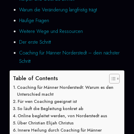
Warum die Veränderung langfristig trägt
Häufige Fragen
Weitere Wege und Ressourcen
Der erste Schritt
Coaching für Männer Norderstedt – dein nächster
Schritt
Table of Contents
Coaching für Männer Norderstedt: Warum es den
Unterschied macht
Für wen Coaching geeignet ist
So läuft die Begleitung konkret ab
Online begleitet werden, von Norderstedt aus
Über Christian Elijah Christus
Innere Heilung durch Coaching für Männer