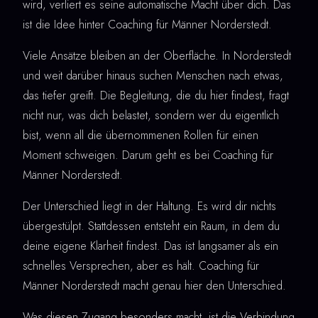
wird, verliert es seine automatische Macht über dich. Das
ist die Idee hinter Coaching für Männer Norderstedt.
Viele Ansätze bleiben an der Oberfläche. In Norderstedt
und weit darüber hinaus suchen Menschen nach etwas,
das tiefer greift. Die Begleitung, die du hier findest, fragt
nicht nur, was dich belastet, sondern wer du eigentlich
bist, wenn all die übernommenen Rollen für einen
Moment schweigen. Darum geht es bei Coaching für
Männer Norderstedt.
Der Unterschied liegt in der Haltung. Es wird dir nichts
übergestülpt. Stattdessen entsteht ein Raum, in dem du
deine eigene Klarheit findest. Das ist langsamer als ein
schnelles Versprechen, aber es hält. Coaching für
Männer Norderstedt macht genau hier den Unterschied.
Was diesen Zugang besonders macht, ist die Verbindung