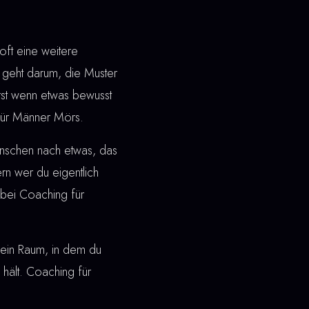
ft eine weitere
geht darum, die Muster
Erst wenn etwas bewusst
 für Männer Mörs.
enschen nach etwas, das
dern wer du eigentlich
bei Coaching für
ht ein Raum, in dem du
 hält. Coaching für