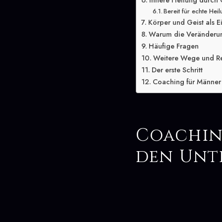
Innere Heilung durch
Bereit für echte Hei
Körper und Geist als E
Warum die Veränderung
Häufige Fragen
Weitere Wege und R
Der erste Schritt
Coaching für Männer 
Coachin
den Unt