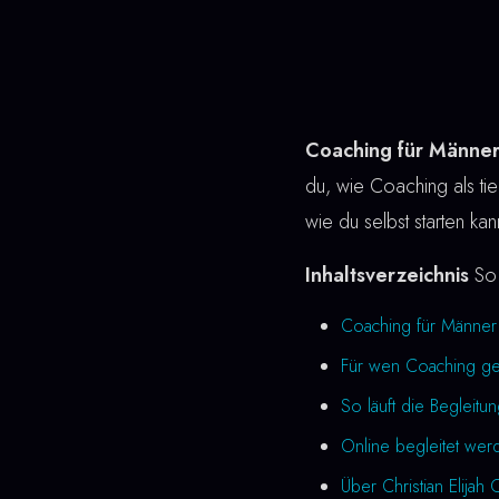
Coaching für Männe
du, wie Coaching als tief
wie du selbst starten k
Inhaltsverzeichnis
So 
Coaching für Männer
Für wen Coaching gee
So läuft die Begleitu
Online begleitet we
Über Christian Elijah 