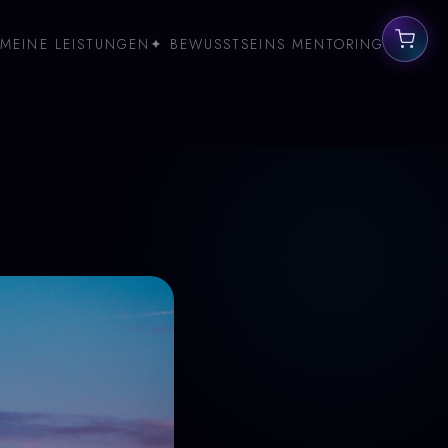
MEINE LEISTUNGEN
✦ BEWUSSTSEINS MENTORING