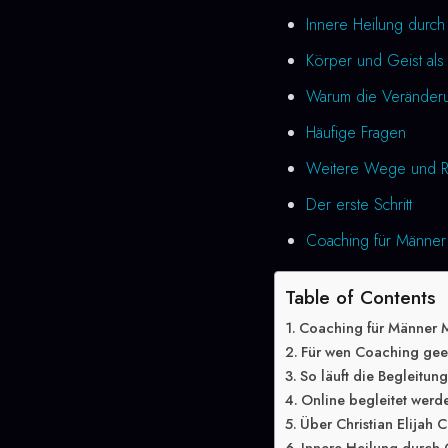
Innere Heilung durc
Körper und Geist als 
Warum die Veränderung
Häufige Fragen
Weitere Wege und R
Der erste Schritt
Coaching für Männer 
Table of Contents
Coaching für Männer 
Für wen Coaching geei
So läuft die Begleitun
Online begleitet werd
Über Christian Elijah C