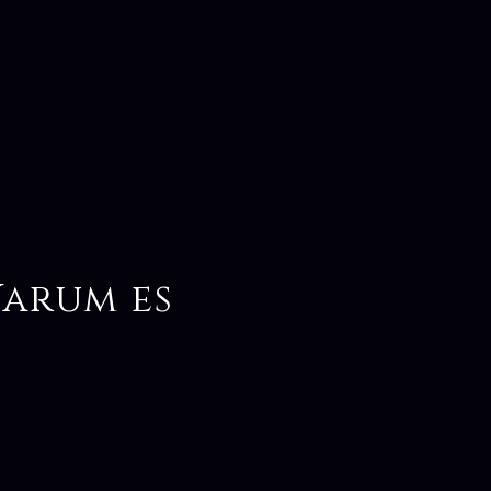
arum es