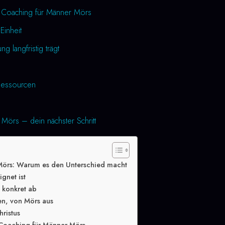
h Coaching für Männer Mörs
Einheit
 langfristig trägt
essourcen
Mörs – dein nächster Schritt
Mörs: Warum es den Unterschied macht
gnet ist
g konkret ab
en, von Mörs aus
hristus