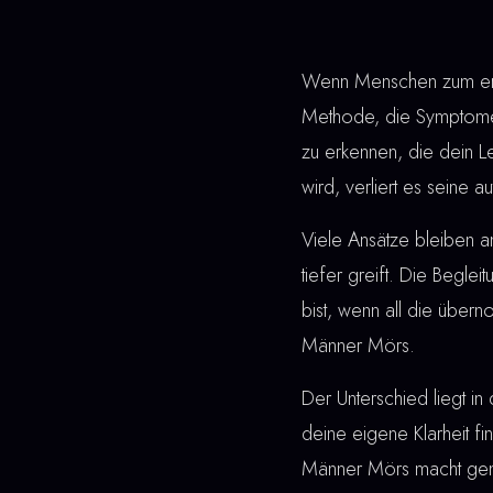
Wenn Menschen zum erst
Methode, die Symptome 
zu erkennen, die dein L
wird, verliert es seine 
Viele Ansätze bleiben 
tiefer greift. Die Beglei
bist, wenn all die übe
Männer Mörs.
Der Unterschied liegt in 
deine eigene Klarheit fi
Männer Mörs macht gena