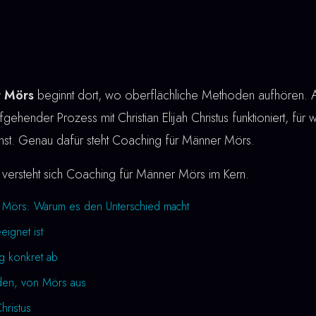
r Mörs
beginnt dort, wo oberflächliche Methoden aufhören. Au
gehender Prozess mit Christian Elijah Christus funktioniert, für 
annst. Genau dafür steht Coaching für Männer Mörs.
versteht sich Coaching für Männer Mörs im Kern.
 Mörs: Warum es den Unterschied macht
ignet ist
ng konkret ab
rden, von Mörs aus
Christus