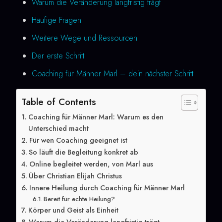
Warum die Veränderung langfristig trägt
Häufige Fragen
Weitere Wege und Ressourcen
Der erste Schritt
Coaching für Männer Marl – dein nächster Schritt
Table of Contents
Coaching für Männer Marl: Warum es den
Unterschied macht
Für wen Coaching geeignet ist
So läuft die Begleitung konkret ab
Online begleitet werden, von Marl aus
Über Christian Elijah Christus
Innere Heilung durch Coaching für Männer Marl
Bereit für echte Heilung?
Körper und Geist als Einheit