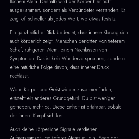
flachem Atem. Deshalb wird der Körper hier nicht
ausgeklammert, sondern als Verbündeter verstanden. Er
zeigt oft schneller als jedes Wort, wo etwas festsitzt.
Ein ganzheitlicher Blick bedeutet, dass innere Klärung sich
auch körperlich zeigt. Menschen berichten von tieferem
Schlaf, ruhigerem Atem, einem Nachlassen von
Symptomen. Das ist kein Wunderversprechen, sondern
eine natürliche Folge davon, dass innerer Druck
nachlässt.
Wenn Körper und Geist wieder zusammenfinden,
entsteht ein anderes Grundgefühl. Du bist weniger
getrieben, mehr da. Diese Einheit ist erfahrbar, sobald
der innere Kampf sich löst.
Auch kleine körperliche Signale verdienen
Aufmerksamkeit. Ein tieferer Atemzug, ein Lösen der