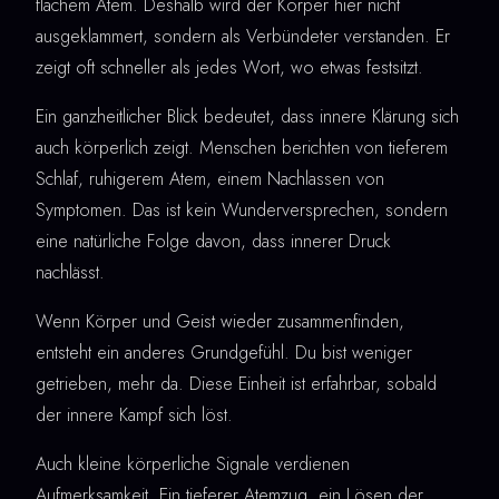
flachem Atem. Deshalb wird der Körper hier nicht
ausgeklammert, sondern als Verbündeter verstanden. Er
zeigt oft schneller als jedes Wort, wo etwas festsitzt.
Ein ganzheitlicher Blick bedeutet, dass innere Klärung sich
auch körperlich zeigt. Menschen berichten von tieferem
Schlaf, ruhigerem Atem, einem Nachlassen von
Symptomen. Das ist kein Wunderversprechen, sondern
eine natürliche Folge davon, dass innerer Druck
nachlässt.
Wenn Körper und Geist wieder zusammenfinden,
entsteht ein anderes Grundgefühl. Du bist weniger
getrieben, mehr da. Diese Einheit ist erfahrbar, sobald
der innere Kampf sich löst.
Auch kleine körperliche Signale verdienen
Aufmerksamkeit. Ein tieferer Atemzug, ein Lösen der