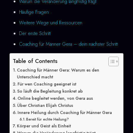
Warum die Veränderung langfristig trägt
Häufige Fragen
Weitere Wege und Ressourcen
Der erste Schritt
Coaching für Männer Gera – dein nächster Schritt
Table of Contents
Coaching für Männer Gera: Warum es den
Unterschied macht
Für wen Coaching geeignet ist
So läuft die Begleitung konkret ab
Online begleitet werden, von Gera aus
Über Christian Elijah Christus
Innere Heilung durch Coaching für Männer Gera
Bereit für echte Heilung?
Körper und Geist als Einheit