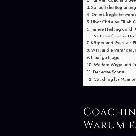
Für wen Coaching geei
So läuft die Begleitun
Online begleitet werd
Über Christian Elijah C
Innere Heilung durch 
Bereit für echte Hei
Körper und Geist als E
Warum die Veränderung
Häufige Fragen
Weitere Wege und R
Der erste Schritt
Coaching für Männer 
Coachin
Warum e