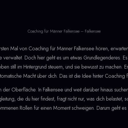
Coaching für Männer Falkensee – Falkensee
en Mal von Coaching für Männer Falkensee hören, erwarten s
verwaltet. Doch hier geht es um etwas Grundlegenderes. Es 
eben still im Hintergrund steuern, und sie bewusst zu machen. 
automatische Macht über dich. Das ist die Idee hinter Coaching
n der Oberfläche. In Falkensee und weit darüber hinaus such
gleitung, die du hier findest, fragt nicht nur, was dich belastet,
rnommenen Rollen für einen Moment schweigen. Darum geht es 