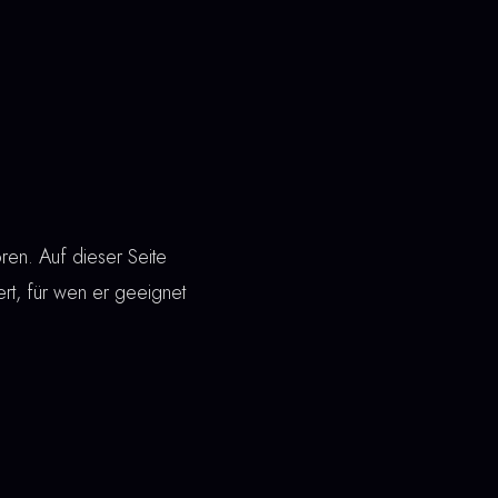
en. Auf dieser Seite
iert, für wen er geeignet