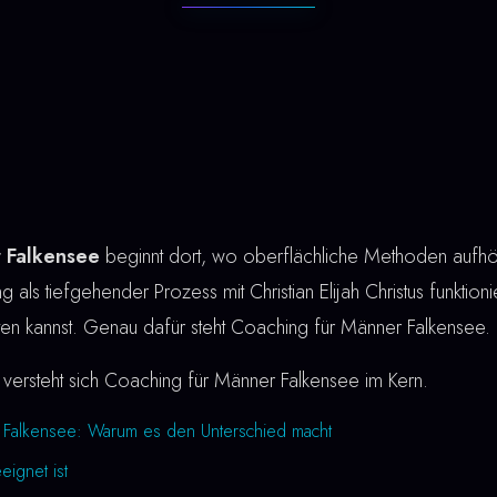
 Falkensee
beginnt dort, wo oberflächliche Methoden aufhör
 als tiefgehender Prozess mit Christian Elijah Christus funktion
arten kannst. Genau dafür steht Coaching für Männer Falkensee.
versteht sich Coaching für Männer Falkensee im Kern.
 Falkensee: Warum es den Unterschied macht
ignet ist