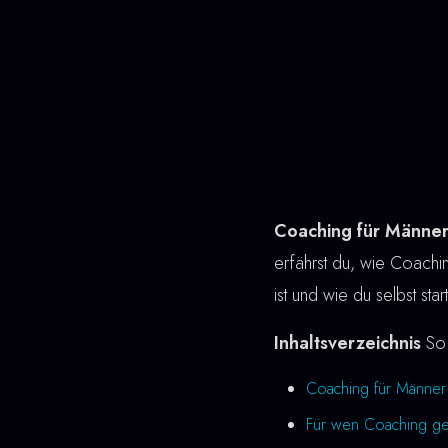
Coaching für Männer
erfährst du, wie Coaching
ist und wie du selbst st
Inhaltsverzeichnis
So 
Coaching für Männer
Für wen Coaching gee