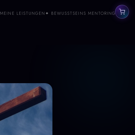
MEINE LEISTUNGEN
✦ BEWUSSTSEINS MENTORING