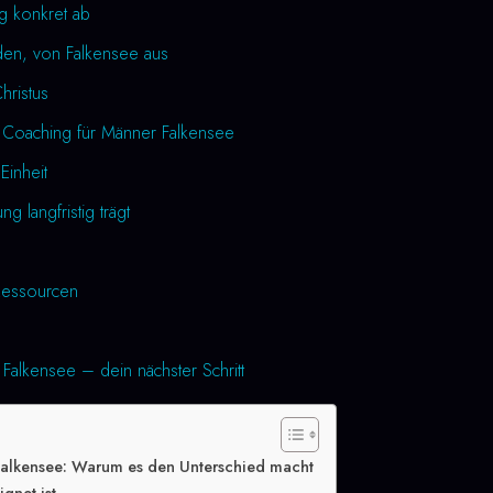
ng konkret ab
den, von Falkensee aus
Christus
 Coaching für Männer Falkensee
Einheit
 langfristig trägt
essourcen
Falkensee – dein nächster Schritt
Falkensee: Warum es den Unterschied macht