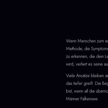
Wenn Menschen zum erst
Methode, die Symptome 
zu erkennen, die dein L
wird, verliert es seine 
Viele Ansätze bleiben a
das tiefer greift. Die Be
bist, wenn all die übe
Männer Falkensee.