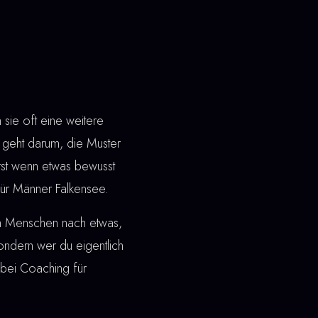
ie oft eine weitere
geht darum, die Muster
Erst wenn etwas bewusst
 für Männer Falkensee.
en Menschen nach etwas,
 sondern wer du eigentlich
bei Coaching für