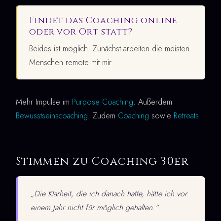
Findet das Coaching online
oder vor Ort statt?
Beides ist möglich. Zunächst arbeiten die meisten
Menschen remote mit mir.
Mehr Impulse im
Purpose Coaching
. Außerdem
Bewusstseinscoaching
. Zudem
Coaching
sowie
Retreats
.
Stimmen zu Coaching 30er
„Die Klarheit, die ich danach hatte, hätte ich vor
einem Jahr nicht für möglich gehalten.“