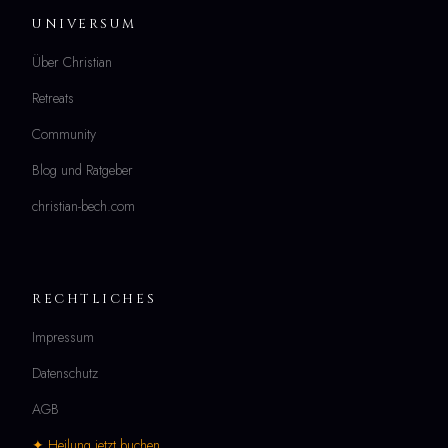
UNIVERSUM
Über Christian
Retreats
Community
Blog und Ratgeber
christian-bech.com
RECHTLICHES
Impressum
Datenschutz
AGB
✦ Heilung jetzt buchen