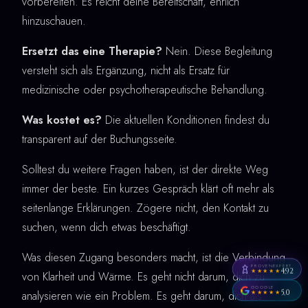
vorbereiten. Es reicht deine Bereitschaft, ehrlich
hinzuschauen.
Ersetzt das eine Therapie?
Nein. Diese Begleitung
versteht sich als Ergänzung, nicht als Ersatz für
medizinische oder psychotherapeutische Behandlung.
Was kostet es?
Die aktuellen Konditionen findest du
transparent auf der Buchungsseite.
Solltest du weitere Fragen haben, ist der direkte Weg
immer der beste. Ein kurzes Gespräch klärt oft mehr als
seitenlange Erklärungen. Zögere nicht, den Kontakt zu
suchen, wenn dich etwas beschäftigt.
Was diesen Zugang besonders macht, ist die Verbindung
PROVENEXPERT
4,92
★★★★★
von Klarheit und Wärme. Es geht nicht darum, dich zu
GOOGLE
5,0
analysieren wie ein Problem. Es geht darum, dich als
★★★★★