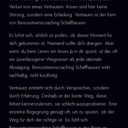
Verlust von etwas Vertrautem. Krisen sind hier keine
Störung, sondern eine Einladung. Vertrauen ist der Kern
von Bewusstseinscoaching Schaffhausen.
Es lohnt sich, ehrlich zu prüfen, ob dieser Moment für
dich gekommen ist. Niemand sollte dich drängen. Aber
wenn du beim Lesen ein leises Ja in dir spürst, ist das oft
ein zuverlässigerer Wegweiser als jede rationale
Abwägung. Bewusstseinscoaching Schaffhausen wirkt
nachhaltig, nicht kurzfristig.
Vertrauen entsteht nicht durch Versprechen, sondern
durch Erfahrung. Deshalb ist der beste Weg, diese
Arbeit kennenzulernen, sie schlicht auszuprobieren. Eine
einzelne Begegnung genügt oft, um zu spüren, ob der
Weg für dich der richtige ist. So fühlt sich
Bewusstseinscoaching Schaffhausen in der Praxis an.