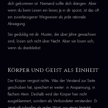
dich gekommen ist. Niemand sollte dich drängen. Aber
wenn du beim Lesen ein leises Ja in dir spürst, ist das oft
ein zuverlässigerer Wegweiser als jede rationale
Abwägung.
Sei geduldig mit dir. Muster, die über Jahre gewachsen
sind, lösen sich nicht über Nacht. Aber sie lösen sich,
wenn du dranbleibst.
Körper und Geist als Einheit
Der Körper vergisst nichts. Was der Verstand zur Seite
geschoben hat, speichert er weiter: in Anspannung, in
flachem Atem. Deshalb wird der Körper hier nicht
ausgeklammert, sondern als Verbündeter verstanden. Er
zeigt oft schneller als jedes Wort, wo etwas festsitzt.