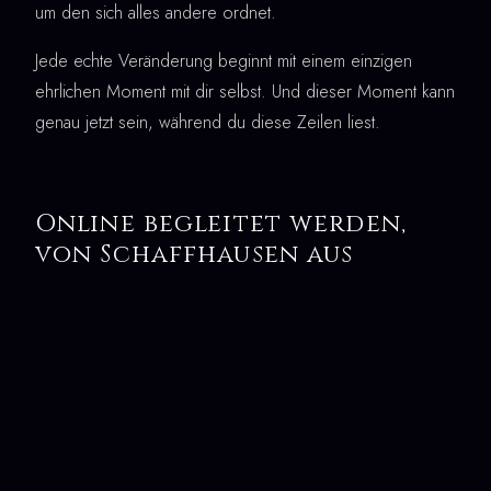
um den sich alles andere ordnet.
Jede echte Veränderung beginnt mit einem einzigen
ehrlichen Moment mit dir selbst. Und dieser Moment kann
genau jetzt sein, während du diese Zeilen liest.
Online begleitet werden,
von Schaffhausen aus