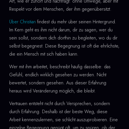
Art, wie er zuhört und nachfragt: ohne Umwege, aber mit
Respekt vor dem Menschen, der ihm gegenübersitzt.
Über Christian
findest du mehr über seinen Hintergrund.
Im Kern geht es ihm nicht darum, dir zu sagen, wer du
sein sollst, sondern dich dorthin zu begleiten, wo du dir
selbst begegnest. Diese Begegnung ist oft die ehrlichste,
die ein Mensch mit sich haben kann.
Wer mit ihm arbeitet, beschreibt häufig dasselbe: das
Gefühl, endlich wirklich gesehen zu werden. Nicht
bewertet, sondern gesehen. Aus dieser Erfahrung
heraus wird Veränderung möglich, die bleibt.
Vertrauen entsteht nicht durch Versprechen, sondern
durch Erfahrung. Deshalb ist der beste Weg, diese
Arbeit kennenzulernen, sie schlicht auszuprobieren. Eine
einzelne Begegnung genügt oft, um zu spüren, ob der