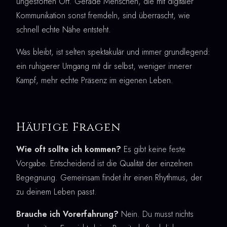
ungestörten Ort. Gerade Menschen, die mit digitaler
Kommunikation sonst fremdeln, sind überrascht, wie
schnell echte Nähe entsteht.
Was bleibt, ist selten spektakulär und immer grundlegend:
ein ruhigerer Umgang mit dir selbst, weniger innerer
Kampf, mehr echte Präsenz im eigenen Leben.
Häufige Fragen
Wie oft sollte ich kommen?
Es gibt keine feste
Vorgabe. Entscheidend ist die Qualität der einzelnen
Begegnung. Gemeinsam findet ihr einen Rhythmus, der
zu deinem Leben passt.
Brauche ich Vorerfahrung?
Nein. Du musst nichts