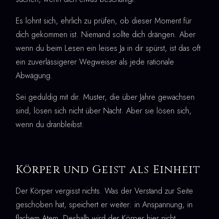
Es lohnt sich, ehrlich zu prüfen, ob dieser Moment für
dich gekommen ist. Niemand sollte dich drängen. Aber
wenn du beim Lesen ein leises Ja in dir spürst, ist das oft
ein zuverlässigerer Wegweiser als jede rationale
Abwägung.
Sei geduldig mit dir. Muster, die über Jahre gewachsen
sind, lösen sich nicht über Nacht. Aber sie lösen sich,
wenn du dranbleibst.
Körper und Geist als Einheit
Der Körper vergisst nichts. Was der Verstand zur Seite
geschoben hat, speichert er weiter: in Anspannung, in
flachem Atem. Deshalb wird der Körper hier nicht