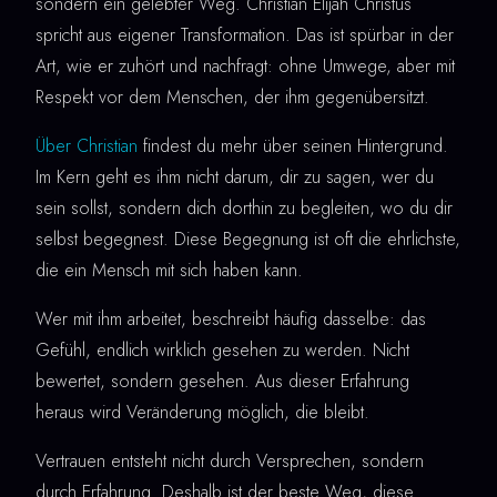
sondern ein gelebter Weg. Christian Elijah Christus
spricht aus eigener Transformation. Das ist spürbar in der
Art, wie er zuhört und nachfragt: ohne Umwege, aber mit
Respekt vor dem Menschen, der ihm gegenübersitzt.
Über Christian
findest du mehr über seinen Hintergrund.
Im Kern geht es ihm nicht darum, dir zu sagen, wer du
sein sollst, sondern dich dorthin zu begleiten, wo du dir
selbst begegnest. Diese Begegnung ist oft die ehrlichste,
die ein Mensch mit sich haben kann.
Wer mit ihm arbeitet, beschreibt häufig dasselbe: das
Gefühl, endlich wirklich gesehen zu werden. Nicht
bewertet, sondern gesehen. Aus dieser Erfahrung
heraus wird Veränderung möglich, die bleibt.
Vertrauen entsteht nicht durch Versprechen, sondern
durch Erfahrung. Deshalb ist der beste Weg, diese