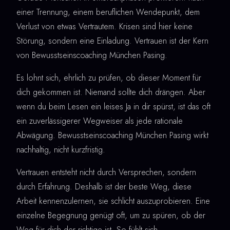
einer Trennung, einem beruflichen Wendepunkt, dem
Verlust von etwas Vertrautem. Krisen sind hier keine
Störung, sondern eine Einladung. Vertrauen ist der Kern
von Bewusstseinscoaching München Pasing.
Es lohnt sich, ehrlich zu prüfen, ob dieser Moment für
dich gekommen ist. Niemand sollte dich drängen. Aber
wenn du beim Lesen ein leises Ja in dir spürst, ist das oft
ein zuverlässigerer Wegweiser als jede rationale
Abwägung. Bewusstseinscoaching München Pasing wirkt
nachhaltig, nicht kurzfristig.
Vertrauen entsteht nicht durch Versprechen, sondern
durch Erfahrung. Deshalb ist der beste Weg, diese
Arbeit kennenzulernen, sie schlicht auszuprobieren. Eine
einzelne Begegnung genügt oft, um zu spüren, ob der
Weg für dich der richtige ist. So fühlt sich