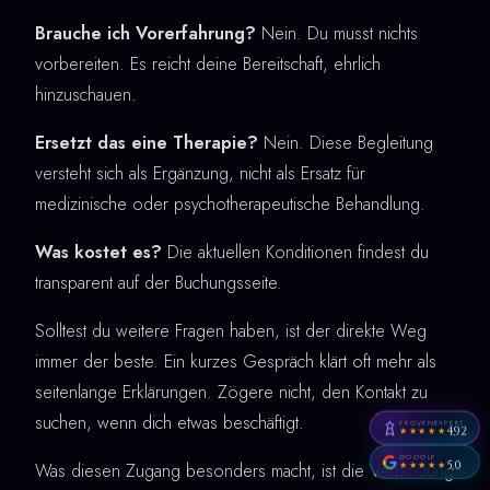
Brauche ich Vorerfahrung?
Nein. Du musst nichts
vorbereiten. Es reicht deine Bereitschaft, ehrlich
hinzuschauen.
Ersetzt das eine Therapie?
Nein. Diese Begleitung
versteht sich als Ergänzung, nicht als Ersatz für
medizinische oder psychotherapeutische Behandlung.
Was kostet es?
Die aktuellen Konditionen findest du
transparent auf der Buchungsseite.
Solltest du weitere Fragen haben, ist der direkte Weg
immer der beste. Ein kurzes Gespräch klärt oft mehr als
seitenlange Erklärungen. Zögere nicht, den Kontakt zu
suchen, wenn dich etwas beschäftigt.
PROVENEXPERT
4,92
★★★★★
GOOGLE
5,0
Was diesen Zugang besonders macht, ist die Verbindung
★★★★★