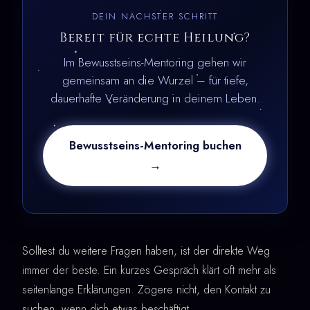
DEIN NÄCHSTER SCHRITT
Bereit für echte Heilung?
Im Bewusstseins-Mentoring gehen wir
gemeinsam an die Wurzel – für tiefe,
dauerhafte Veränderung in deinem Leben.
Bewusstseins-Mentoring buchen
→
Solltest du weitere Fragen haben, ist der direkte Weg
immer der beste. Ein kurzes Gespräch klärt oft mehr als
seitenlange Erklärungen. Zögere nicht, den Kontakt zu
suchen, wenn dich etwas beschäftigt.