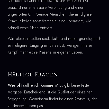
Die Technik dahinter ist bewusst unkompliziert. Du
brauchst nur eine stabile Verbindung und einen
ungestörten Ort. Gerade Menschen, die mit digitaler
Kommunikation sonst fremdeln, sind überrascht, wie
schnell echte Nähe entsteht.
Was bleibt, ist selten spektakulär und immer grundlegend:
ein ruhigerer Umgang mit dir selbst, weniger innerer
Kampf, mehr echte Präsenz im eigenen Leben.
Häufige Fragen
Wie oft sollte ich kommen?
Es gibt keine feste
Vorgabe. Entscheidend ist die Qualität der einzelnen
Begegnung. Gemeinsam findet ihr einen Rhythmus, der
zu deinem Leben passt.