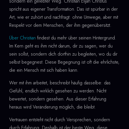
sondern ein gelebter Weg. Christian Elijah Christus
spricht aus eigener Transformation. Das ist spürbar in der
Art, wie er zuhört und nachfragt: ohne Umwege, aber mit
Respekt vor dem Menschen, der ihm gegenübersitzt.
Über Christian
findest du mehr über seinen Hintergrund.
Im Kern geht es ihm nicht darum, dir zu sagen, wer du
sein sollst, sondern dich dorthin zu begleiten, wo du dir
selbst begegnest. Diese Begegnung ist oft die ehrlichste,
die ein Mensch mit sich haben kann.
Wer mit ihm arbeitet, beschreibt häufig dasselbe: das
Gefühl, endlich wirklich gesehen zu werden. Nicht
bewertet, sondern gesehen. Aus dieser Erfahrung
heraus wird Veränderung möglich, die bleibt.
Vertrauen entsteht nicht durch Versprechen, sondern
durch Erfahrung. Deshalb ist der beste Weg, diese