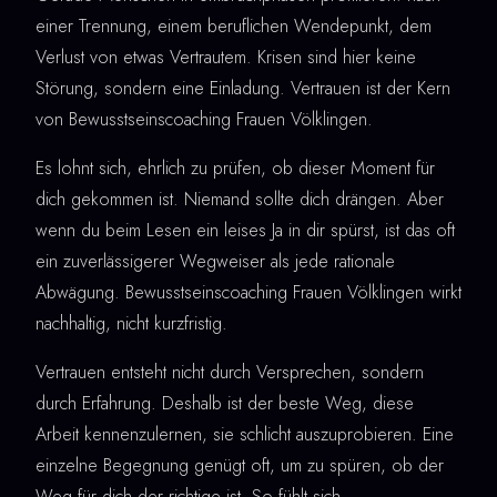
einer Trennung, einem beruflichen Wendepunkt, dem
Verlust von etwas Vertrautem. Krisen sind hier keine
Störung, sondern eine Einladung. Vertrauen ist der Kern
von Bewusstseinscoaching Frauen Völklingen.
Es lohnt sich, ehrlich zu prüfen, ob dieser Moment für
dich gekommen ist. Niemand sollte dich drängen. Aber
wenn du beim Lesen ein leises Ja in dir spürst, ist das oft
ein zuverlässigerer Wegweiser als jede rationale
Abwägung. Bewusstseinscoaching Frauen Völklingen wirkt
nachhaltig, nicht kurzfristig.
Vertrauen entsteht nicht durch Versprechen, sondern
durch Erfahrung. Deshalb ist der beste Weg, diese
Arbeit kennenzulernen, sie schlicht auszuprobieren. Eine
einzelne Begegnung genügt oft, um zu spüren, ob der
Weg für dich der richtige ist. So fühlt sich