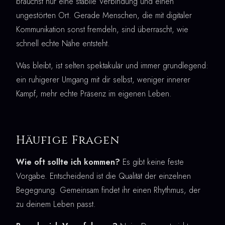
brauchst nur eine stabile Verbindung und einen
ungestörten Ort. Gerade Menschen, die mit digitaler
Kommunikation sonst fremdeln, sind überrascht, wie
schnell echte Nähe entsteht.
Was bleibt, ist selten spektakulär und immer grundlegend:
ein ruhigerer Umgang mit dir selbst, weniger innerer
Kampf, mehr echte Präsenz im eigenen Leben.
Häufige Fragen
Wie oft sollte ich kommen?
Es gibt keine feste
Vorgabe. Entscheidend ist die Qualität der einzelnen
Begegnung. Gemeinsam findet ihr einen Rhythmus, der
zu deinem Leben passt.