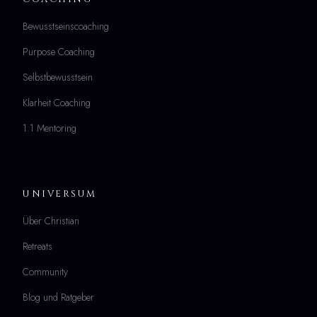
Bewusstseinscoaching
Purpose Coaching
Selbstbewusstsein
Klarheit Coaching
1:1 Mentoring
UNIVERSUM
Über Christian
Retreats
Community
Blog und Ratgeber