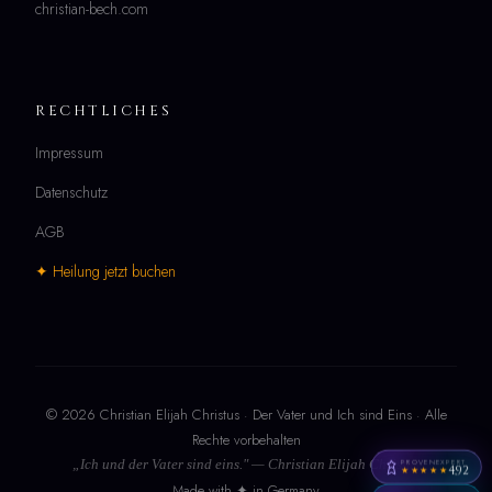
christian-bech.com
RECHTLICHES
Impressum
Datenschutz
AGB
✦ Heilung jetzt buchen
© 2026 Christian Elijah Christus · Der Vater und Ich sind Eins · Alle
Rechte vorbehalten
PROVENEXPERT
„Ich und der Vater sind eins." — Christian Elijah Christus
4,92
★★★★★
Made with ✦ in Germany