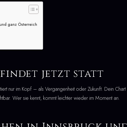
und ganz Österreich
findet jetzt statt
stiert nur im Kopf – als Vergangenheit oder Zukunft. Dein Chart
chtbar. Wer sie kennt, kommt leichter wieder im Moment an.
hen in Innsbruck un