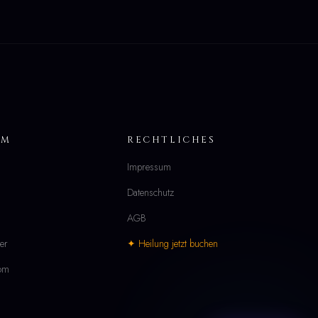
UM
RECHTLICHES
Impressum
Datenschutz
AGB
er
✦ Heilung jetzt buchen
com