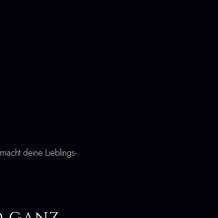
 macht deine Lieblings-
d ganz