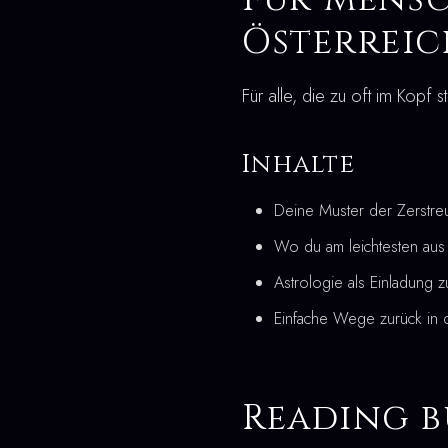
Österreic
Für alle, die zu oft im Kopf s
Inhalte
Deine Muster der Zerstre
Wo du am leichtesten aus d
Astrologie als Einladung z
Einfache Wege zurück in
Reading b