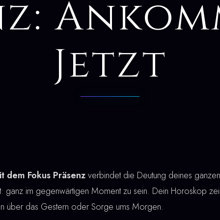
nz: Ankom
Jetzt
it dem Fokus Präsenz
verbindet die Deutung deines ganzen 
t: ganz im gegenwärtigen Moment zu sein. Dein Horoskop zeig
eln über das Gestern oder Sorge ums Morgen.