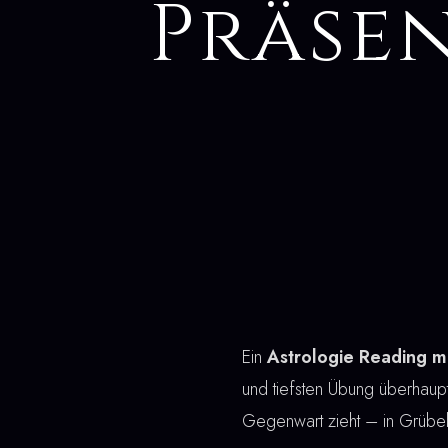
Präse
Ein
Astrologie Reading m
und tiefsten Übung überhaup
Gegenwart zieht – in Grüb