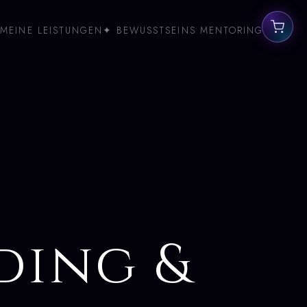
MEINE LEISTUNGEN
✦ BEWUSSTSEINS MENTORING
ding &