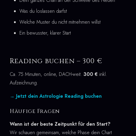
Dein ganzes Chart an der Schwelle des Neuen
Was du loslassen darfst
Welche Muster du nicht mitnehmen willst
Ein bewusster, klarer Start
Reading buchen – 300 €
Ca. 75 Minuten, online, DACH-weit.
300 €
inkl.
Aufzeichnung.
→ Jetzt dein Astrologie Reading buchen
Häufige Fragen
Wann ist der beste Zeitpunkt für den Start?
Wir schauen gemeinsam, welche Phase dein Chart